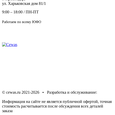
ул. Харьковская дом 81/1
9:00 – 18:00 / ПН-ПТ
Работаем по всему ЮФО
+7 (900) 278-02-00
info@cewas.ru
Предупреждение об
использовании файлов cookie
Соглашение об
обработке персональных данных
Политика в отношении
обработки персональных данных
© cewas.ru 2021-2026 • Разработка и обслуживание:
ИНТЕРНЕТ СООБЩЕСТВО
Информация на сайте не является публичной офертой, точная
стоимость расчитывается после обсуждения всех деталей
заказа