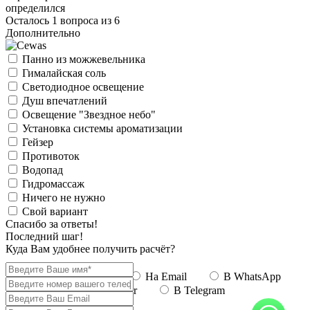
определился
Осталось 1 вопроса из 6
Дополнительно
Панно из можжевельника
Гималайская соль
Светодиодное освещение
Душ впечатлений
Освещение "Звездное небо"
Установка системы ароматизации
Гейзер
Противоток
Водопад
Гидромассаж
Ничего не нужно
Свой вариант
Спасибо за ответы!
Последний шаг!
Куда Вам удобнее получить расчёт?
По Телефону
На Email
В WhatsApp
В Viber
В Telegram